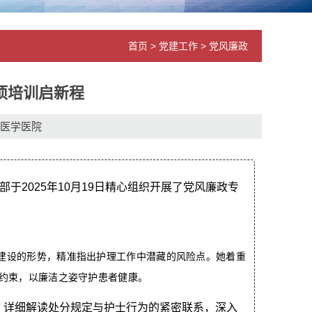
首页
>
党建工作
>
党风廉政
项培训启新程
医学医院
2025年10月19日精心组织开展了党风廉政专
建设的形势，精准指出护理工作中潜藏的风险点。她着重
约束，以廉洁之姿守护患者健康。
，详细解读处分规定与护士行为的紧密联系，深入