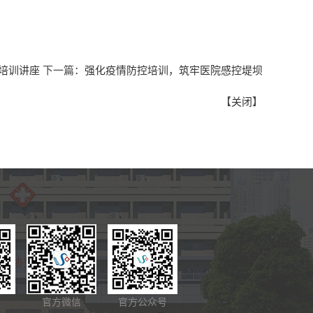
题培训讲座
下一篇：
强化疫情防控培训，筑牢医院感控堤坝
【
关闭
】
官方微信
官方公众号