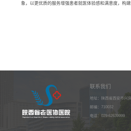
象，以更优质的服务增强患者就医体验感和满意度，构建
联系我们
地址：陕西省西安市兴庆
邮编：710032
电话：029-62639999