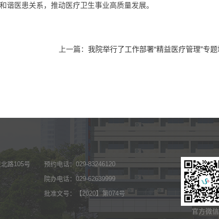
和谐医患关系，推动医疗卫生事业高质量发展。
上一篇：
我院举行了工作部署“精益医疗管理”专
北路105号
预约电话：029-83246120
院办电话：029-62639999
批准文号：【2020】第074号
官方微信