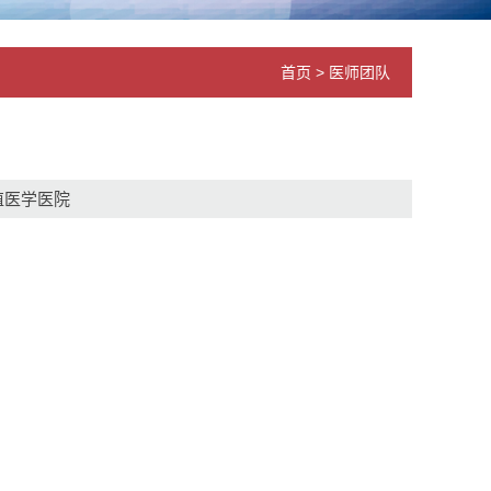
首页
>
医师团队
殖医学医院