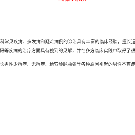
外科常见疾病、多发病和疑难病例的诊治具有丰富的临床经验，擅长
碍等疾病的治疗方面具有独到的见解，并在多方临床实践中取得了
长男性少精症、无精症、精索静脉曲张等各种原因引起的男性不育