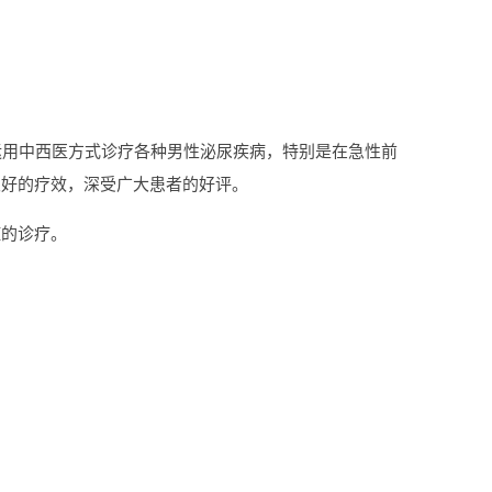
运用中西医方式诊疗各种男性泌尿疾病，特别是在急性前
很好的疗效，深受广大患者的好评。
症的诊疗。