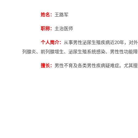
姓名：
王路军
职称：
主治医师
个人简介：
从事男性泌尿生殖疾病近20年，对
列腺炎、前列腺增生、泌尿生殖系统感染、男性性功能障
擅长：
男性不育及各类男性疾病疑难症。尤其擅