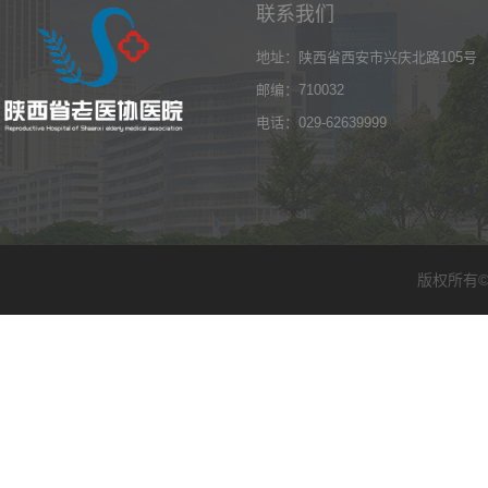
联系我们
地址：陕西省西安市兴庆北路105号
邮编：710032
电话：029-62639999
版权所有