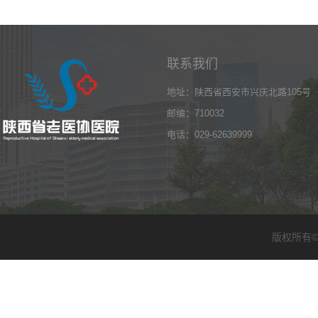
联系我们
地址：陕西省西安市兴庆北路105号
邮编：710032
电话：029-62639999
版权所有