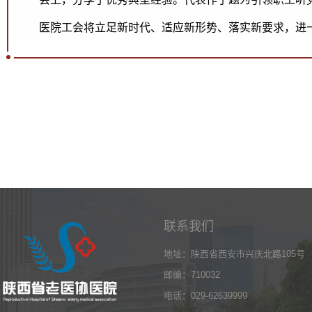
医院工会将立足新时代、适应新形势、落实新要求，进
联系我们
地址：陕西省西安市兴庆北路105号
邮编：710032
电话：029-62639999